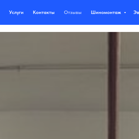
Услуги
Контакты
Отзывы
Шиномонтаж
Эв