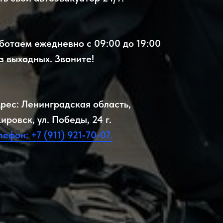
ботаем ежедневно с 09:00 до 19:00
з выходных. Звоните!
рес: Ленинградская область,
Кировск, ул. Победы, 24 г.
лефон: +7 (911) 921‑70‑07.