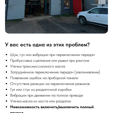
У вас есть одна из этих проблем?
Шум, гул или вибрации при переключении передач
Пробуксовка сцепления или рывки при разгоне
Утечка трансмиссионного масла
Затруднённое переключение передач (заклинивание)
Появление ошибок на приборной панели
Отсутствие реакции на переключение режимов
Гул или стук из раздаточной коробки
Вибрации при движении на полном приводе
Утечка масла из моста или раздатки
Невозможность включить/выключить полный
привод